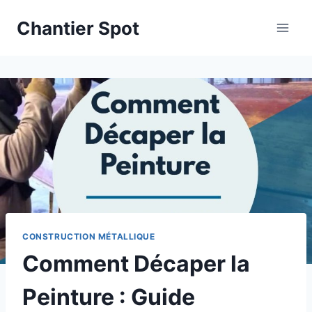
Aller
Chantier Spot
au
contenu
CONSTRUCTION MÉTALLIQUE
Comment Décaper la
Peinture : Guide