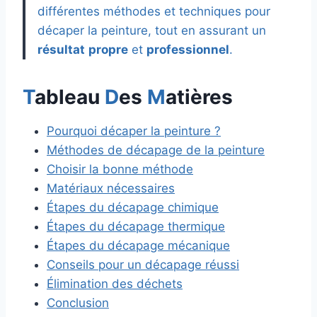
différentes méthodes et techniques pour
décaper la peinture, tout en assurant un
résultat
propre
et
professionnel
.
T
ableau
D
es
M
atières
Pourquoi décaper la peinture ?
Méthodes de décapage de la peinture
Choisir la bonne méthode
Matériaux nécessaires
Étapes du décapage chimique
Étapes du décapage thermique
Étapes du décapage mécanique
Conseils pour un décapage réussi
Élimination des déchets
Conclusion