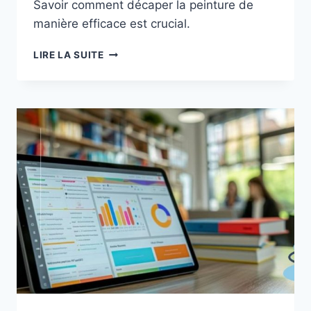
Savoir comment décaper la peinture de
manière efficace est crucial.
COMMENT
LIRE LA SUITE
DÉCAPER
LA
PEINTURE
:
GUIDE
PRATIQUE