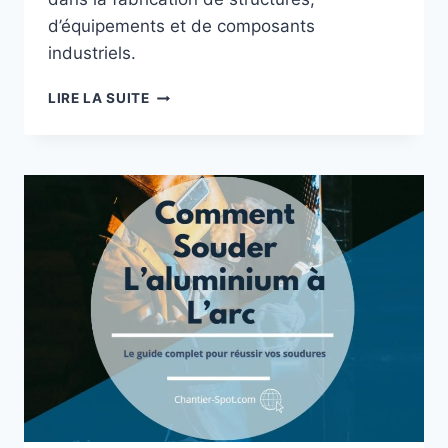
d’équipements et de composants
industriels.
ASSEMBLAGE
LIRE LA SUITE
MÉTALLIQUE
:
INFORMATIONS
ESSENTIELS