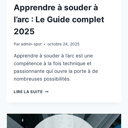
Apprendre à souder à
l’arc : Le Guide complet
2025
Par
admin-spot
octobre 24, 2025
Apprendre à souder à l’arc est une
compétence à la fois technique et
passionnante qui ouvre la porte à de
nombreuses possibilités.
APPRENDRE
LIRE LA SUITE
À
SOUDER
À
L’ARC
:
LE