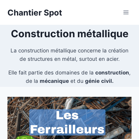
Aller
Chantier Spot
au
contenu
Construction métallique
La construction métallique concerne la création
de structures en métal, surtout en acier.
Elle fait partie des domaines de la
construction
,
de la
mécanique
et du
génie
civil.