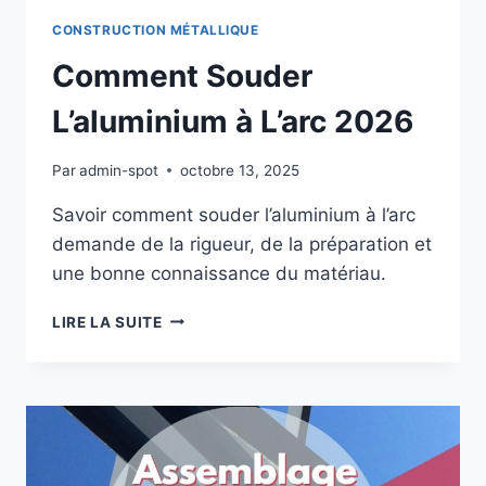
CONSTRUCTION MÉTALLIQUE
Comment Souder
L’aluminium à L’arc 2026
Par
admin-spot
octobre 13, 2025
Savoir comment souder l’aluminium à l’arc
demande de la rigueur, de la préparation et
une bonne connaissance du matériau.
COMMENT
LIRE LA SUITE
SOUDER
L’ALUMINIUM
À
L’ARC
2026