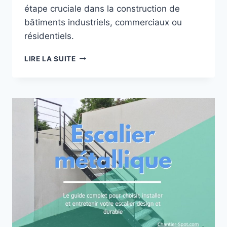
étape cruciale dans la construction de
bâtiments industriels, commerciaux ou
résidentiels.
L’ASSEMBLAGE
LIRE LA SUITE
CHARPENTE
MÉTALLIQUE
:
GUIDE
COMPLET
2026