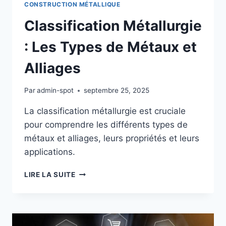
CONSTRUCTION MÉTALLIQUE
Classification Métallurgie
: Les Types de Métaux et
Alliages
Par
admin-spot
septembre 25, 2025
La classification métallurgie est cruciale
pour comprendre les différents types de
métaux et alliages, leurs propriétés et leurs
applications.
CLASSIFICATION
LIRE LA SUITE
MÉTALLURGIE
:
LES
TYPES
DE