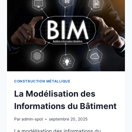
MÉTAUX
ET
ALLIAGES
CONSTRUCTION MÉTALLIQUE
La Modélisation des
Informations du Bâtiment
Par
admin-spot
septembre 20, 2025
La modélisation des informations du