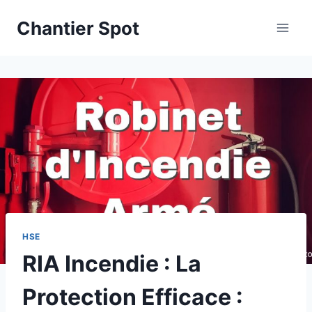
Aller
Chantier Spot
au
contenu
HSE
RIA Incendie : La
Protection Efficace :