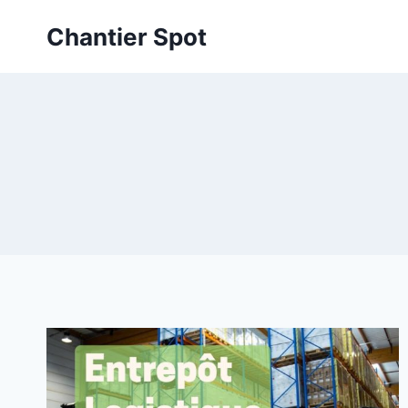
Aller
Chantier Spot
au
contenu