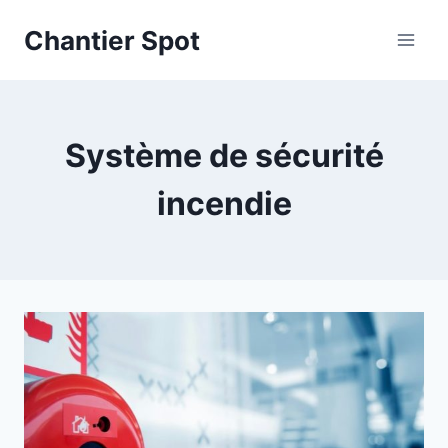
Aller
Chantier Spot
au
contenu
Système de sécurité
incendie