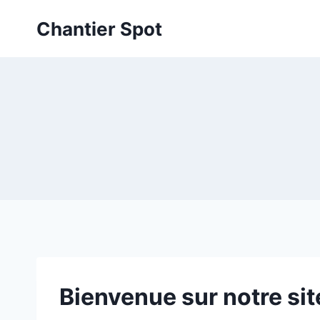
Aller
Chantier Spot
au
contenu
Bienvenue sur notre sit