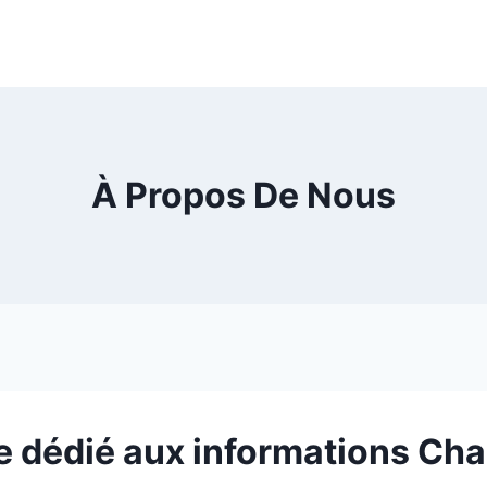
À Propos De Nous
e dédié aux informations Chan