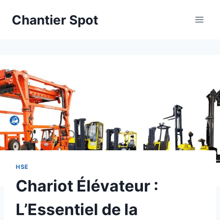
Aller
Chantier Spot
au
contenu
HSE
Chariot Élévateur :
L’Essentiel de la