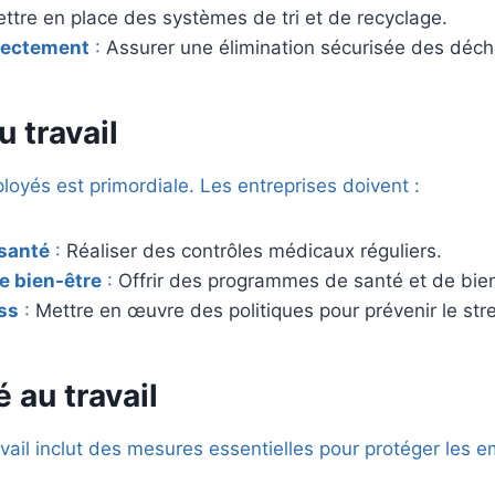
ttre en place des systèmes de tri et de recyclage.
rrectement
:
Assurer une élimination sécurisée des déc
u travail
oyés est primordiale. Les entreprises doivent :
 santé
:
Réaliser des contrôles médicaux réguliers.
e bien-être
:
Offrir des programmes de santé et de bien
ess
:
Mettre en œuvre des politiques pour prévenir le stre
é au travail
avail inclut des mesures essentielles pour protéger les e