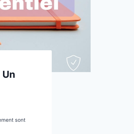
: Un
nement sont