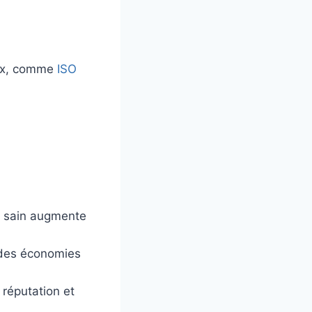
aux, comme
ISO
t sain augmente
 des économies
réputation et