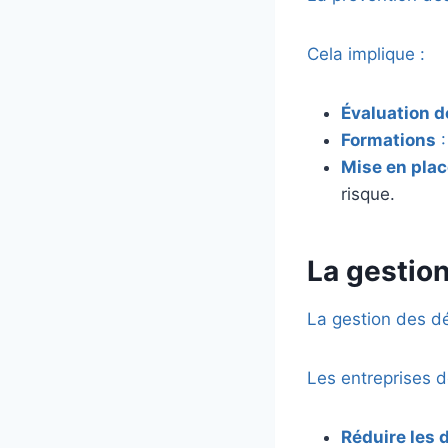
Cela implique :
Évaluation d
Formations
Mise en pla
risque.
La gestio
La gestion des dé
Les entreprises d
Réduire les 