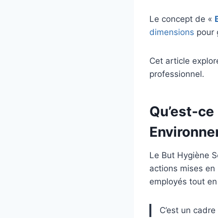
Le concept de «
dimensions
pour g
Cet article explo
professionnel.
Qu’est-ce 
Environne
Le But Hygiène S
actions mises en 
employés tout en
C’est un cadre