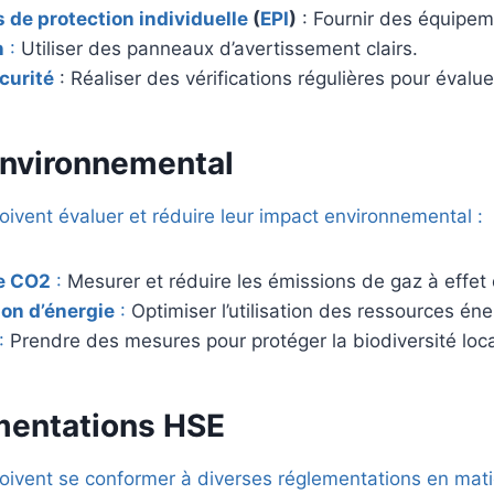
de protection individuelle
(
EPI
)
: Fournir des équipe
n
:
Utiliser des panneaux d’avertissement clairs.
curité
: Réaliser des vérifications régulières pour évalue
environnemental
oivent évaluer et réduire leur impact environnemental :
e CO2
:
Mesurer et réduire les émissions de gaz à effet 
n d’énergie
:
Optimiser l’utilisation des ressources én
:
Prendre des mesures pour protéger la biodiversité loca
mentations HSE
doivent se conformer à diverses réglementations en mat