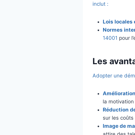
inclut :
Lois locales 
Normes inte
14001
pour l
Les avant
Adopter une dém
Amélioration
la motivatio
Réduction d
sur les coûts
Image de m
attire des tal