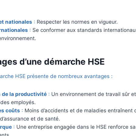
et nationales
:
Respecter les normes en vigueur.
rnationales
:
Se conformer aux standards internation
’environnement.
ages d’une démarche HSE
arche HSE présente de nombreux avantages :
 de la productivité
:
Un environnement de travail sûr e
n des employés.
es coûts
:
Moins d’accidents et de maladies entraînent
 d’assurance et de santé.
arque
:
Une entreprise engagée dans le HSE renforce sa 
ents.