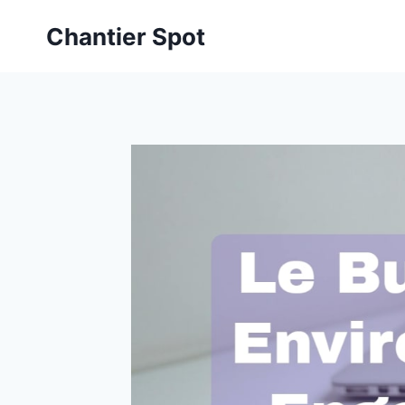
Aller
Chantier Spot
au
contenu