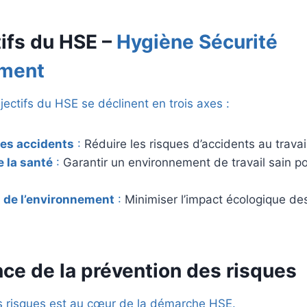
tifs du
HSE
–
Hygiène Sécurité
ement
jectifs du HSE se déclinent en trois axes :
des accidents
:
Réduire les risques d’accidents au travai
e la santé
:
Garantir un environnement de travail sain po
 de l’environnement
:
Minimiser l’impact écologique des
ce de la prévention des risques
s risques est au cœur de la démarche HSE.