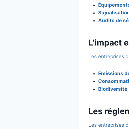
Équipements 
Signalisatio
Audits de sé
L’impact 
Les entreprises d
Émissions d
Consommatio
Biodiversité
Les régle
Les entreprises 