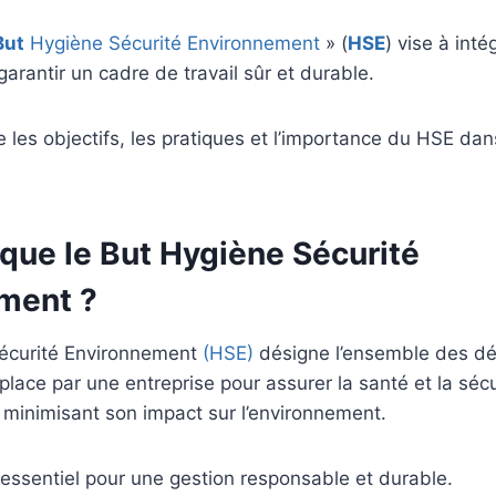
But
Hygiène Sécurité Environnement
» (
HSE
) vise à int
arantir un cadre de travail sûr et durable.
re les objectifs, les pratiques et l’importance du HSE da
que le But Hygiène Sécurité
ment ?
écurité Environnement
(HSE)
désigne l’ensemble des d
place par une entreprise pour assurer la santé et la séc
 minimisant son impact sur l’environnement.
 essentiel pour une gestion responsable et durable.