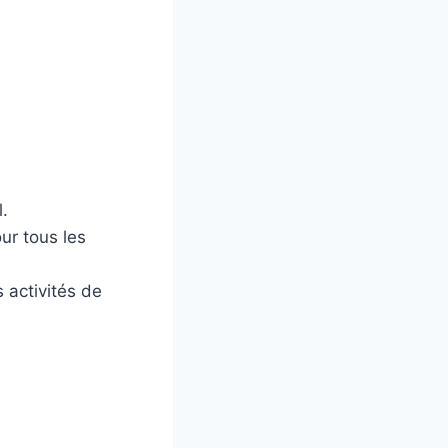
l.
ur tous les
 activités de