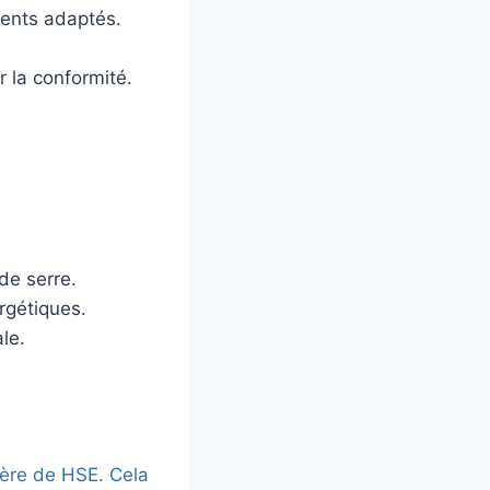
ments adaptés.
r la conformité.
de serre.
ergétiques.
le.
ière de HSE. Cela