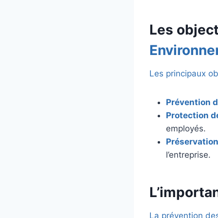
Les objec
Environn
Les principaux ob
Prévention 
Protection d
employés.
Préservation
l’entreprise.
L’importan
La prévention de