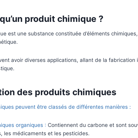
qu’un produit chimique ?
ue est une substance constituée d’éléments chimiques, 
hétique.
nt avoir diverses applications, allant de la fabrication i
stique.
tion des produits chimiques
iques peuvent être classés de différentes manières :
miques organiques :
Contiennent du carbone et sont souv
s, les médicaments et les pesticides.