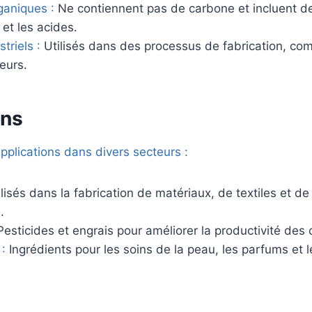
ganiques :
Ne contiennent pas de carbone et incluent d
et les acides.
triels :
Utilisés dans des processus de fabrication, co
seurs.
ons
plications dans divers secteurs :
ilisés dans la fabrication de matériaux, de textiles et de
.
esticides et engrais pour améliorer la productivité des 
:
Ingrédients pour les soins de la peau, les parfums et l