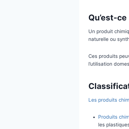
Qu’est-ce 
Un produit chimiq
naturelle ou synt
Ces produits peuve
l’utilisation dome
Classifica
Les produits chim
Produits chi
les plastique