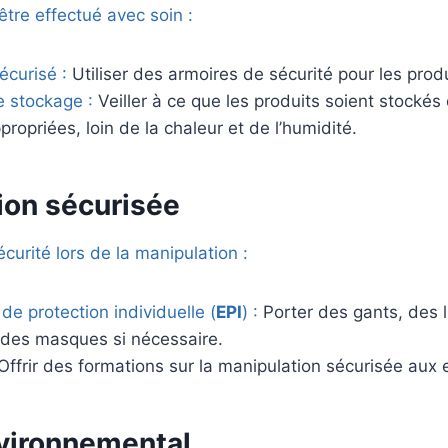
être effectué avec soin :
curisé :
Utiliser des armoires de sécurité pour les prod
e stockage :
Veiller à ce que les produits soient stocké
propriées, loin de la chaleur et de l’humidité.
ion sécurisée
écurité lors de la manipulation :
e protection individuelle (
EPI
) :
Porter des gants, des 
t des masques si nécessaire.
Offrir des formations sur la manipulation sécurisée aux
vironnemental