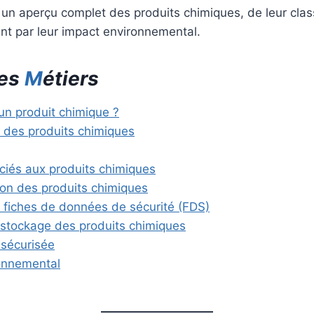
un aperçu complet des produits chimiques, de leur classi
nt par leur impact environnemental.
Des
M
étiers
un produit chimique ?
n des produits chimiques
ciés aux produits chimiques
on des produits chimiques
t fiches de données de sécurité (FDS)
 stockage des produits chimiques
 sécurisée
onnemental