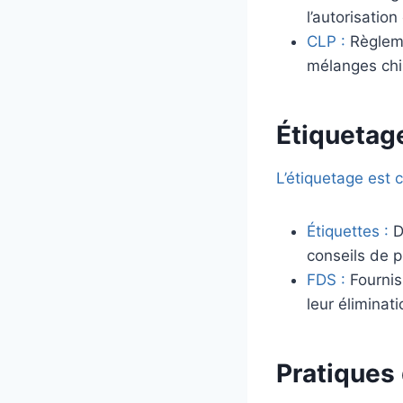
l’autorisation
CLP :
Règlemen
mélanges chi
Étiquetage
L’étiquetage est c
Étiquettes :
D
conseils de 
FDS :
Fourniss
leur éliminati
Pratiques