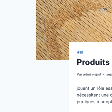
HSE
Produits 
Par
admin-spot
sep
jouent un rôle es
nécessitent une 
pratiques à adopt