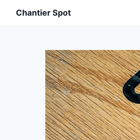
Aller
Chantier Spot
au
contenu