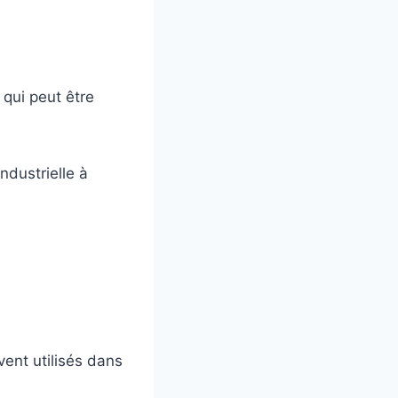
qui peut être
ndustrielle à
ent utilisés dans