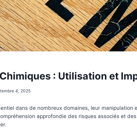
Chimiques : Utilisation et Im
tembre 4, 2025
sentiel dans de nombreux domaines, leur manipulation et 
compréhension approfondie des risques associés et de
er.