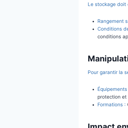
Le stockage doit 
Rangement sé
Conditions d
conditions ap
Manipulat
Pour garantir la s
Équipements d
protection e
Formations :
Impact en