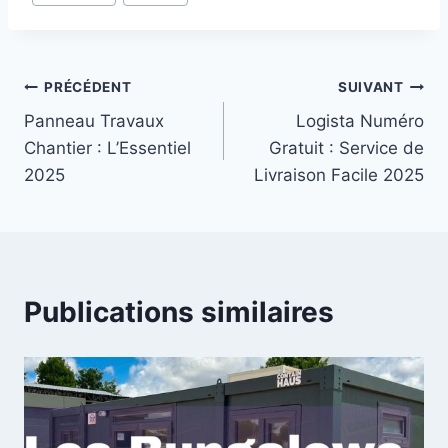
publication :
Navigation
PRÉCÉDENT
SUIVANT
Panneau Travaux
Logista Numéro
de
Chantier : L’Essentiel
Gratuit : Service de
l’article
2025
Livraison Facile 2025
Publications similaires