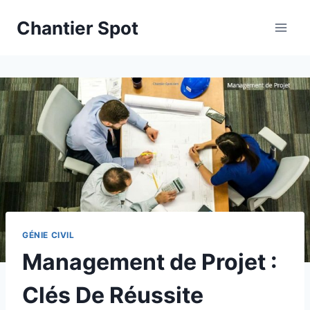
Aller
Chantier Spot
au
contenu
GÉNIE CIVIL
Management de Projet :
Clés De Réussite