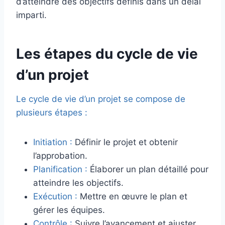
d’atteindre des objectifs définis dans un délai
imparti.
Les étapes du cycle de vie
d’un projet
Le cycle de vie d’un projet se compose de
plusieurs étapes :
Initiation :
Définir le projet et obtenir
l’approbation.
Planification :
Élaborer un plan détaillé pour
atteindre les objectifs.
Exécution :
Mettre en œuvre le plan et
gérer les équipes.
Contrôle :
Suivre l’avancement et ajuster