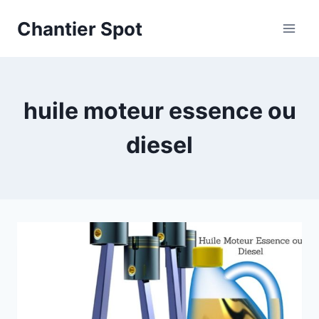
Aller
Chantier Spot
au
contenu
huile moteur essence ou
diesel​